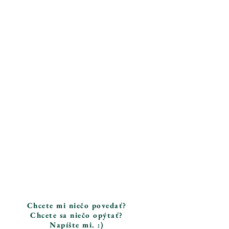
Chcete mi niečo povedať?
Chcete sa niečo opýtať?
Napíšte mi. :)