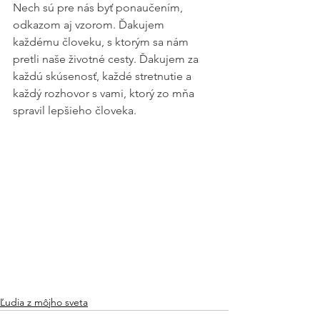
Nech sú pre nás byť ponaučením, 
odkazom aj vzorom. Ďakujem 
každému človeku, s ktorým sa nám 
pretli naše životné cesty. Ďakujem za 
každú skúsenosť, každé stretnutie a 
každý rozhovor s vami, ktorý zo mňa 
spravil lepšieho človeka.
Ľudia z môjho sveta