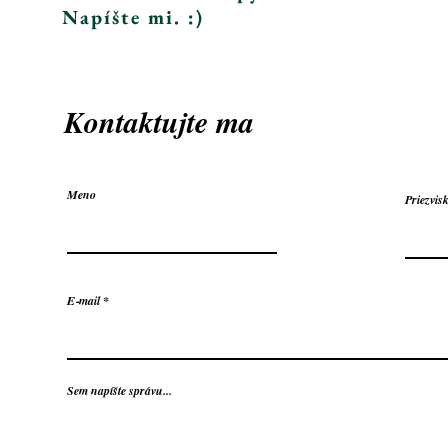
Napíšte mi. :)
Kontaktujte ma
Meno
Priezvis
E‑mail
Sem napíšte správu...