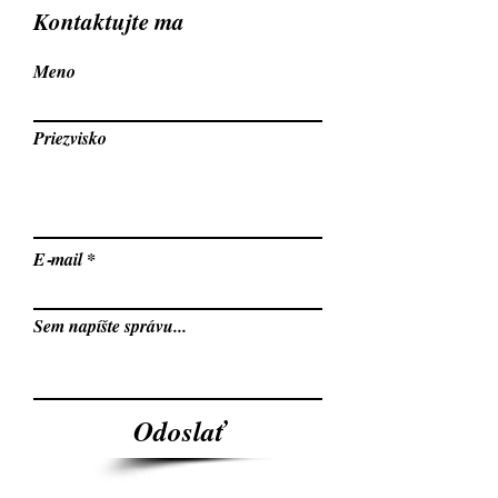
Kontaktujte ma
Meno
Priezvisko
E‑mail
Sem napíšte správu...
Odoslať