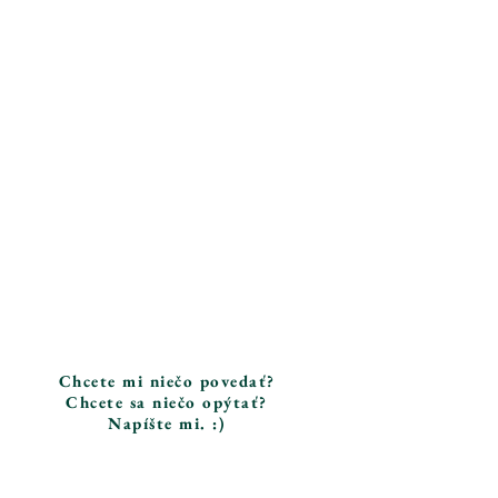
Chcete mi niečo povedať?
Chcete sa niečo opýtať?
Napíšte mi. :)