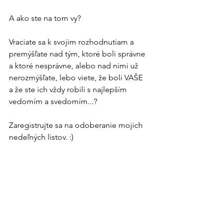
A ako ste na tom vy? 
Vraciate sa k svojim rozhodnutiam a 
premýšľate nad tým, ktoré boli správne 
a ktoré nesprávne, alebo nad nimi už 
nerozmýšľate, lebo viete, že boli VAŠE 
a že ste ich vždy robili s najlepším 
vedomím a svedomím...?
Zaregistrujte sa na odoberanie mojich 
nedeľných listov. :)