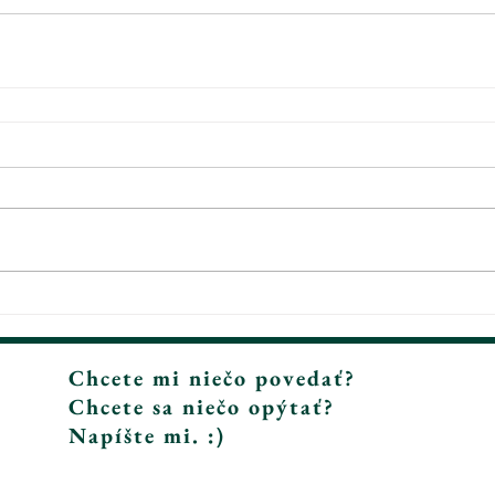
Chcete mi niečo povedať?
Chcete sa niečo opýtať?
Napíšte mi. :)