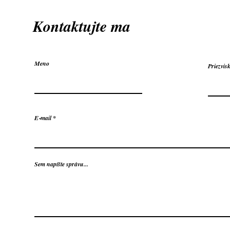
Kontaktujte ma
Meno
Priezvis
E‑mail
Sem napíšte správu...