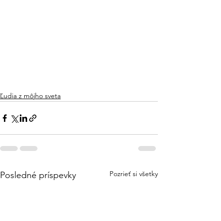
Ľudia z môjho sveta
Pozrieť si všetky
Posledné príspevky