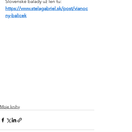
Slovenské balady už len tu:
https://www.stelagabriel.sk/post/vianoc
ny-balicek
Moje knihy